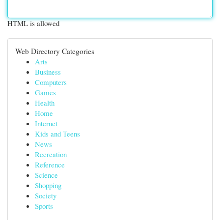
HTML is allowed
Web Directory Categories
Arts
Business
Computers
Games
Health
Home
Internet
Kids and Teens
News
Recreation
Reference
Science
Shopping
Society
Sports