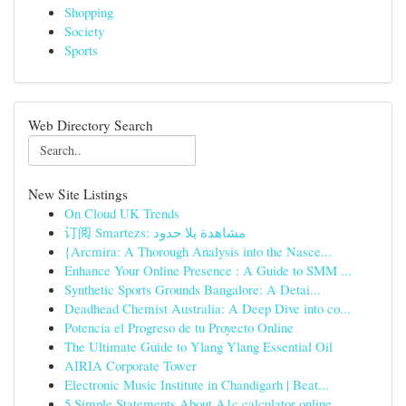
Shopping
Society
Sports
Web Directory Search
New Site Listings
On Cloud UK Trends
订阅 Smartezs: مشاهدة بلا حدود
{Arcmira: A Thorough Analysis into the Nasce...
Enhance Your Online Presence : A Guide to SMM ...
Synthetic Sports Grounds Bangalore: A Detai...
Deadhead Chemist Australia: A Deep Dive into co...
Potencia el Progreso de tu Proyecto Online
The Ultimate Guide to Ylang Ylang Essential Oil
AIRIA Corporate Tower
Electronic Music Institute in Chandigarh | Beat...
5 Simple Statements About A1c calculator online...