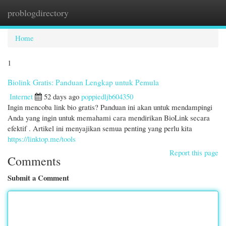
problogdirectory
Togg
navi
Home
1
Biolink Gratis: Panduan Lengkap untuk Pemula
Internet
52 days ago
poppiedljb604350
Ingin mencoba link bio gratis? Panduan ini akan untuk mendampingi
Anda yang ingin untuk memahami cara mendirikan BioLink secara
efektif . Artikel ini menyajikan semua penting yang perlu kita
https://linktop.me/tools
Report this page
Comments
Submit a Comment