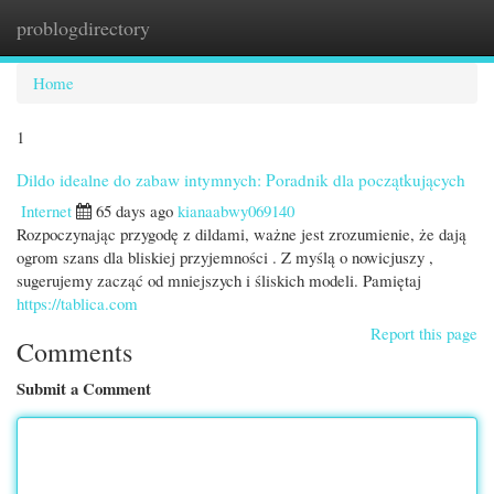
problogdirectory
Togg
navi
Home
1
Dildo idealne do zabaw intymnych: Poradnik dla początkujących
Internet
65 days ago
kianaabwy069140
Rozpoczynając przygodę z dildami, ważne jest zrozumienie, że dają
ogrom szans dla bliskiej przyjemności . Z myślą o nowicjuszy ,
sugerujemy zacząć od mniejszych i śliskich modeli. Pamiętaj
https://tablica.com
Report this page
Comments
Submit a Comment