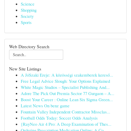
Science
Shopping
Society
Sports
Web Directory Search
New Site Listings
A JóSzaki Ereje: A közösségi szakemberek kereső...
Free Legal Advice Slough: Your Options Explained
White Magic Studios – Specialist Publishing And...
Adore The Pick Out Premia Sector 77 Gurgaon – A...
Boost Your Career : Online Lean Six Sigma Green...
Latest News On benz game
Fountain Valley Independent Contractor Missclas...
Football Odds Today: Soccer Odds Analysis
{RayNeo Air 4 Pro: A Deep Examination of Thes...
Ordering Prescription Medication Online: A Co...