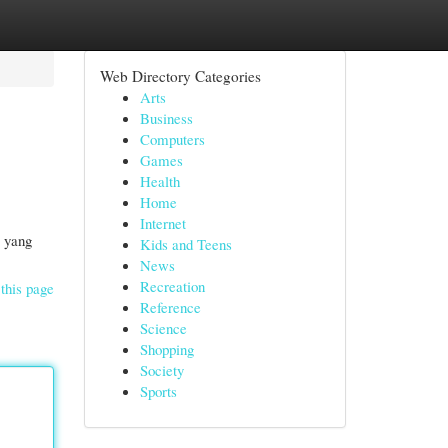
Web Directory Categories
Arts
Business
Computers
Games
Health
Home
Internet
 yang
Kids and Teens
News
Recreation
this page
Reference
Science
Shopping
Society
Sports