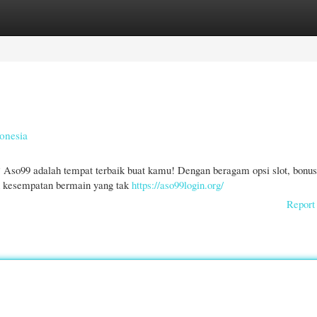
gories
Register
Login
onesia
Aso99 adalah tempat terbaik buat kamu! Dengan beragam opsi slot, bonus
 kesempatan bermain yang tak
https://aso99login.org/
Report 