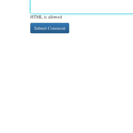
HTML is allowed