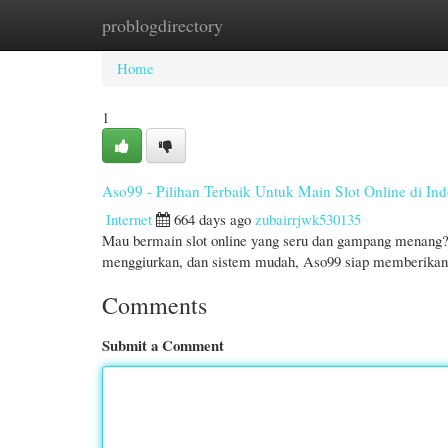
problogdirectory
Home
New Site Listings
Add Site
Cate
Home
1
Aso99 - Pilihan Terbaik Untuk Main Slot Online di Ind
Internet
664 days ago
zubairrjwk530135
Mau bermain slot online yang seru dan gampang menang? 
menggiurkan, dan sistem mudah, Aso99 siap memberikan
Comments
Submit a Comment